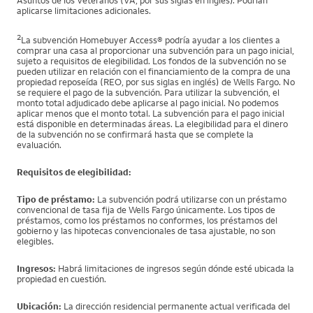
aplicarse limitaciones adicionales.
2
La subvención Homebuyer Access® podría ayudar a los clientes a
comprar una casa al proporcionar una subvención para un pago inicial,
sujeto a requisitos de elegibilidad. Los fondos de la subvención no se
pueden utilizar en relación con el financiamiento de la compra de una
propiedad reposeída (REO, por sus siglas en inglés) de Wells Fargo. No
se requiere el pago de la subvención. Para utilizar la subvención, el
monto total adjudicado debe aplicarse al pago inicial. No podemos
aplicar menos que el monto total. La subvención para el pago inicial
está disponible en determinadas áreas. La elegibilidad para el dinero
de la subvención no se confirmará hasta que se complete la
evaluación.
Requisitos de elegibilidad:
Tipo de préstamo:
La subvención podrá utilizarse con un préstamo
convencional de tasa fija de Wells Fargo únicamente. Los tipos de
préstamos, como los préstamos no conformes, los préstamos del
gobierno y las hipotecas convencionales de tasa ajustable, no son
elegibles.
Ingresos:
Habrá limitaciones de ingresos según dónde esté ubicada la
propiedad en cuestión.
Ubicación:
La dirección residencial permanente actual verificada del