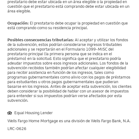
prestatario debe estar ubicada en un área elegible o la propiedad en
cuestión que el prestatario está comprando debe estar ubicada en un
área elegible.
Ocupación:
El prestatario debe ocupar la propiedad en cuestión que
está comprando como su residencia principal.
Posibles consecuencias tributarias:
Al aceptar y utilizar los fondos
de la subvención, estos podrían considerarse ingresos tributables
adicionales y se reportarán en el Formulario 1099-MISC del
prestatario principal (la primera persona que se indica en el
préstamo) en la solicitud. Esto significa que el prestatario podría
adeudar impuestos sobre esos ingresos adicionales. Los fondos de la
subvención recibidos también podrían afectar cualquier elegibilidad
para recibir asistencia en función de los ingresos, tales como
programas gubernamentales como alivio con los pagos de préstamos
para estudiantes u otros pagos gubernamentales que pudieran
basarse en los ingresos. Antes de aceptar esta subvención, los clientes
deben considerar la posibilidad de hablar con un asesor de impuestos
para entender si sus impuestos podrían verse afectados por esta
subvención.
Equal Housing Lender
Wells Fargo Home Mortgage es una división de Wells Fargo Bank, N.A.
LRC-0626