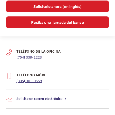
Solicitelo ahora (en inglés)
Reciba una llamada del banco
TELÉFONO DE LA OFICINA
(754) 339-1223
TELÉFONO MÓVIL
(305) 301-0558
Solicite un correo electrónico