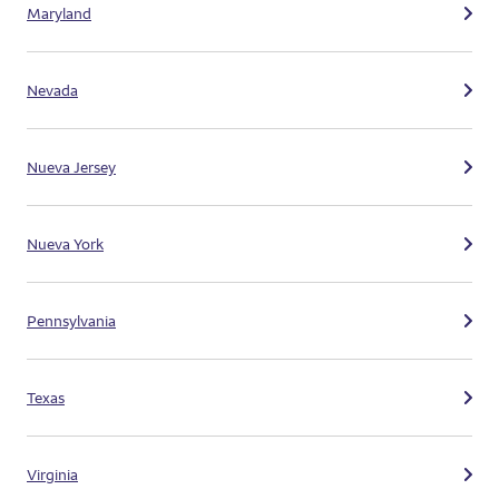
Maryland
Nevada
Nueva Jersey
Nueva York
Pennsylvania
Texas
Virginia