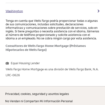
Washington
Tenga en cuenta que Wells Fargo podría proporcionar todas o algunas
de sus comunicaciones, incluidas solicitudes, declaraciones
informativas y comunicaciones sobre prestación de servicios, solo en
inglés. Si tiene preguntas o necesita asistencia con el idioma, llámenos
al número de teléfono proporcionado y solicite asistencia con el
idioma a un empleado. No se cobra ningún cargo por esta asistencia.
Consultores de Wells Fargo Home Mortgage (Préstamos
Hipotecarios de Wells Fargo)
Equal Housing Lender
Wells Fargo Home Mortgage es una división de Wells Fargo Bank, N.A.
LRC-0626
Privacidad, cookies, seguridad y asuntos legales
No Vendan ni Compartan Mi Información Personal