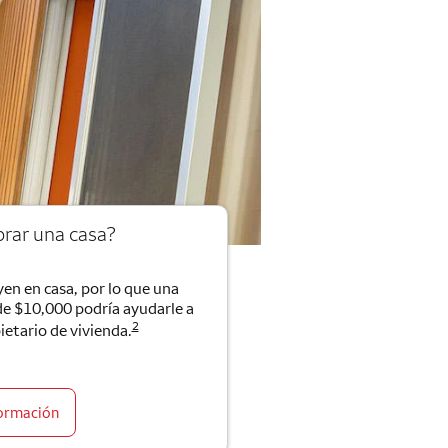
rar una casa?
en en casa, por lo que una
de $10,000 podría ayudarle a
2
ietario de vivienda.
ormación