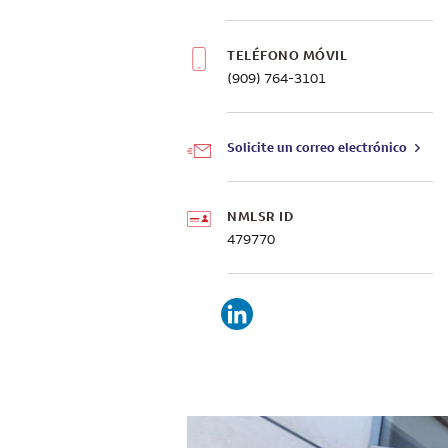
TELÉFONO MÓVIL
(909) 764-3101
Solicite un correo electrónico
NMLSR ID
479770