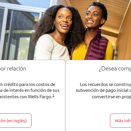
or relación
¿Desea comp
un crédito para los costos de
Los recuerdos se construy
sa de interés en función de sus
subvención de pago inicial 
1
existentes con Wells Fargo.
convertirse en prop
ón (en inglés)
Más inf