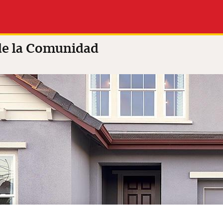
varado
Solicit
5.0 out of 5
(11 revisiones)
(en 
 Comunidad
de la Comunidad