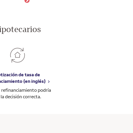
ipotecarios
tización de tasa de
nciamiento (en inglés)
el refinanciamiento podría
 la decisión correcta.