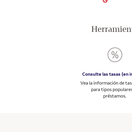
Herramient
Consulte las tasas (en i
Vea la información de ta
para tipos populare
préstamos.