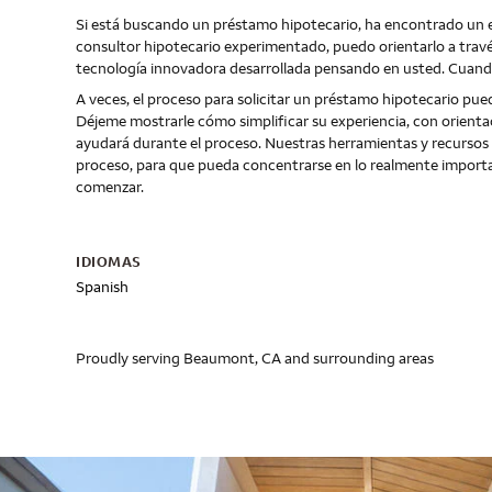
Si está buscando un préstamo hipotecario, ha encontrado un 
consultor hipotecario experimentado, puedo orientarlo a travé
tecnología innovadora desarrollada pensando en usted. Cuando 
A veces, el proceso para solicitar un préstamo hipotecario pue
Déjeme mostrarle cómo simplificar su experiencia, con orienta
ayudará durante el proceso. Nuestras herramientas y recursos di
proceso, para que pueda concentrarse en lo realmente impor
comenzar.
IDIOMAS
Spanish
Proudly serving Beaumont, CA and surrounding areas