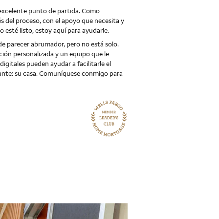
excelente punto de partida. Como
s del proceso, con el apoyo que necesita y
esté listo, estoy aquí para ayudarle.
de parecer abrumador, pero no está solo.
ción personalizada y un equipo que le
gitales pueden ayudar a facilitarle el
tante: su casa. Comuníquese conmigo para