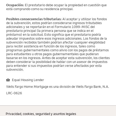
Ocupación:
El prestatario debe ocupar la propiedad en cuestión que
está comprando como su residencia principal.
Posibles consecuencias tributarias:
Al aceptar y utilizar los fondos
de la subvención, estos podrían considerarse ingresos tributables
adicionales y se reportarán en el Formulario 1099-MISC del
prestatario principal (la primera persona que se indica en el
préstamo) en la solicitud. Esto significa que el prestatario podría
adeudar impuestos sobre esos ingresos adicionales. Los fondos de la
subvención recibidos también podrían afectar cualquier elegibilidad
para recibir asistencia en función de los ingresos, tales como
programas gubernamentales como alivio con los pagos de préstamos
para estudiantes u otros pagos gubernamentales que pudieran
basarse en los ingresos. Antes de aceptar esta subvención, los clientes
deben considerar la posibilidad de hablar con un asesor de impuestos
para entender si sus impuestos podrían verse afectados por esta
subvención.
Equal Housing Lender
Wells Fargo Home Mortgage es una división de Wells Fargo Bank, N.A.
LRC-0626
Privacidad, cookies, seguridad y asuntos legales