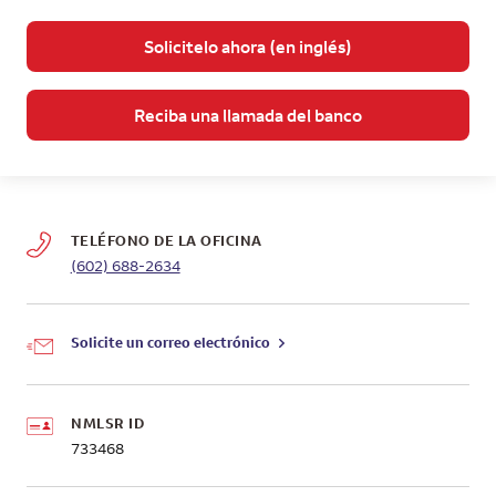
Solicitelo ahora (en inglés)
Reciba una llamada del banco
TELÉFONO DE LA OFICINA
(602) 688-2634
Solicite un correo electrónico
NMLSR ID
733468