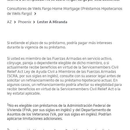
Consultores de Wells Fargo Home Mortgage (Préstamos Hipotecarios
de Wells Fargo)
AZ
Phoenix
Lester A Miranda
Si extiende el plazo de su préstamo, podría pagar más intereses
durante la vigencia de su préstamo.
Si usted es miembro de las Fuerzas Armadas en servicio activo,
cónyuge, pareja o dependiente elegible de dicho miembro, o si
actualmente recibe beneficios en virtud de la Servicemembers Civil
Relief Act Ley de Ayuda Civil a Miembros de las Fuerzas Armadas
(SCRA, por sus siglas en inglés), consulte con su asesor legal antes de
solicitar un refinanciamiento de su préstamo hipotecario actual. En
algunos casos, un refinanciamiento podría afectar su elegibilidad para
recibir beneficios en virtud de la Servicemembers Civil Relief Act o la
ley estatal aplicable.
1
No es elegible con préstamos de la Administración Federal de
Vivienda (FHA, por sus siglas en inglés) y del Departamento de
Asuntos de los Veteranos (VA, por sus siglas en inglés). Podrían
aplicarse limitaciones adicionales.
2