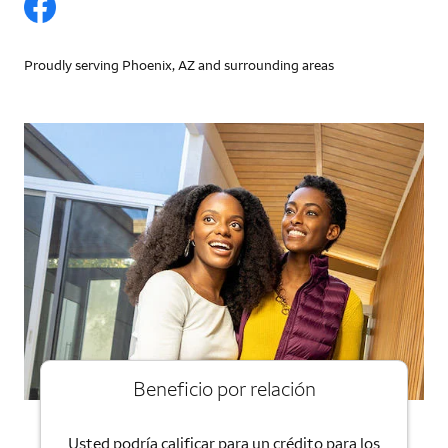
Proudly serving Phoenix, AZ and surrounding areas
Beneficio por relación
Usted podría calificar para un crédito para los