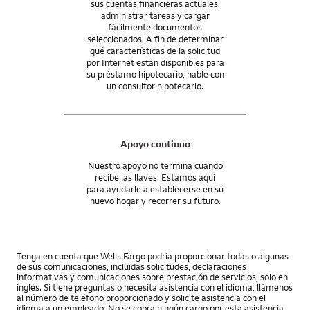
sus cuentas financieras actuales,
administrar tareas y cargar
fácilmente documentos
seleccionados. A fin de determinar
qué características de la solicitud
por Internet están disponibles para
su préstamo hipotecario, hable con
un consultor hipotecario.
Apoyo continuo
Nuestro apoyo no termina cuando
recibe las llaves. Estamos aquí
para ayudarle a establecerse en su
nuevo hogar y recorrer su futuro.
Tenga en cuenta que Wells Fargo podría proporcionar todas o algunas
de sus comunicaciones, incluidas solicitudes, declaraciones
informativas y comunicaciones sobre prestación de servicios, solo en
inglés. Si tiene preguntas o necesita asistencia con el idioma, llámenos
al número de teléfono proporcionado y solicite asistencia con el
idioma a un empleado. No se cobra ningún cargo por esta asistencia.