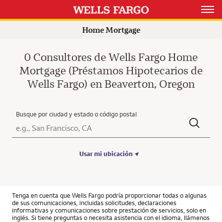
Open 
Home Mortgage
0 Consultores de Wells Fargo Home
Mortgage (Préstamos Hipotecarios de
Wells Fargo) en Beaverton, Oregon
Busque por ciudad y estado o código postal
Ciudad, Estado/Provincia, Código postal o Ciudad y País
Submit a search.
Usar mi ubicación
Tenga en cuenta que Wells Fargo podría proporcionar todas o algunas
de sus comunicaciones, incluidas solicitudes, declaraciones
informativas y comunicaciones sobre prestación de servicios, solo en
inglés. Si tiene preguntas o necesita asistencia con el idioma, llámenos