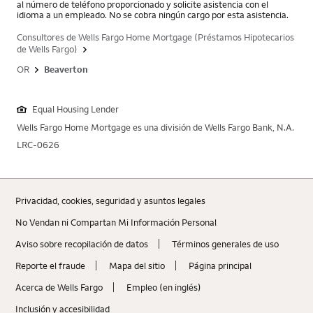
al número de teléfono proporcionado y solicite asistencia con el
idioma a un empleado. No se cobra ningún cargo por esta asistencia.
Consultores de Wells Fargo Home Mortgage (Préstamos Hipotecarios
de Wells Fargo)
OR
Beaverton
Equal Housing Lender
Wells Fargo Home Mortgage es una división de Wells Fargo Bank, N.A.
LRC-0626
Privacidad, cookies, seguridad y asuntos legales
No Vendan ni Compartan Mi Información Personal
Aviso sobre recopilaciؚón de datos
Términos generales de uso
Reporte el fraude
Mapa del sitio
Página principal
Acerca de Wells Fargo
Empleo (en inglés)
Inclusión y accesibilidad