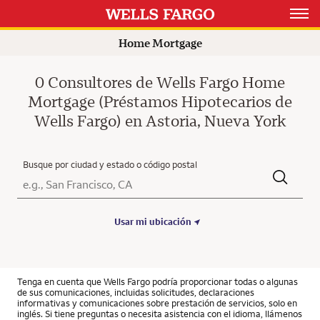
Open 
Home Mortgage
0 Consultores de Wells Fargo Home
Mortgage (Préstamos Hipotecarios de
Wells Fargo) en Astoria, Nueva York
Busque por ciudad y estado o código postal
Ciudad, Estado/Provincia, Código postal o Ciudad y País
Submit a search.
Usar mi ubicación
Tenga en cuenta que Wells Fargo podría proporcionar todas o algunas
de sus comunicaciones, incluidas solicitudes, declaraciones
informativas y comunicaciones sobre prestación de servicios, solo en
inglés. Si tiene preguntas o necesita asistencia con el idioma, llámenos