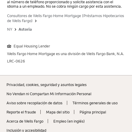
al número de teléfono proporcionado y solicite asistencia con el
idioma a un empleado. No se cobra ningún cargo por esta asistencia.
Consultores de Wells Fargo Home Mortgage (Préstamos Hipotecarios
de Wells Fargo)
NY
Astoria
Equal Housing Lender
Wells Fargo Home Mortgage es una división de Wells Fargo Bank, N.A.
LRC-0626
Privacidad, cookies, seguridad y asuntos legales
No Vendan ni Compartan Mi Información Personal
Aviso sobre recopilaciؚón de datos
Términos generales de uso
Reporte el fraude
Mapa del sitio
Página principal
Acerca de Wells Fargo
Empleo (en inglés)
Inclusión y accesibilidad