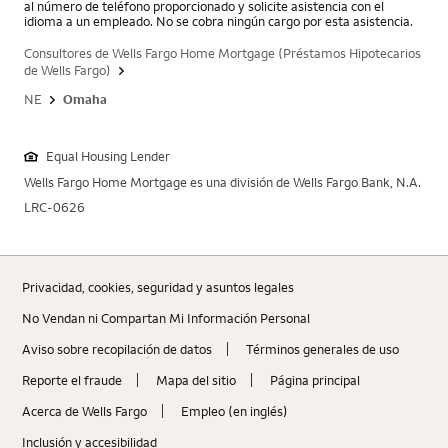
al número de teléfono proporcionado y solicite asistencia con el
idioma a un empleado. No se cobra ningún cargo por esta asistencia.
Consultores de Wells Fargo Home Mortgage (Préstamos Hipotecarios
de Wells Fargo)
NE
Omaha
Equal Housing Lender
Wells Fargo Home Mortgage es una división de Wells Fargo Bank, N.A.
LRC-0626
Privacidad, cookies, seguridad y asuntos legales
No Vendan ni Compartan Mi Información Personal
Aviso sobre recopilaciؚón de datos
Términos generales de uso
Reporte el fraude
Mapa del sitio
Página principal
Acerca de Wells Fargo
Empleo (en inglés)
Inclusión y accesibilidad