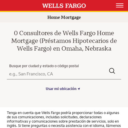
Open 
Home Mortgage
0 Consultores de Wells Fargo Home
Mortgage (Préstamos Hipotecarios de
Wells Fargo) en Omaha, Nebraska
Busque por ciudad y estado o código postal
Ciudad, Estado/Provincia, Código postal o Ciudad y País
Submit a search.
Usar mi ubicación
Tenga en cuenta que Wells Fargo podría proporcionar todas o algunas
de sus comunicaciones, incluidas solicitudes, declaraciones
informativas y comunicaciones sobre prestación de servicios, solo en
inglés. Si tiene preguntas o necesita asistencia con el idioma, llámenos