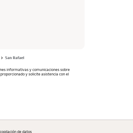
San Rafael
iones informativas y comunicaciones sobre
proporcionado y solicite asistencia con el
copilaciؚón de datos