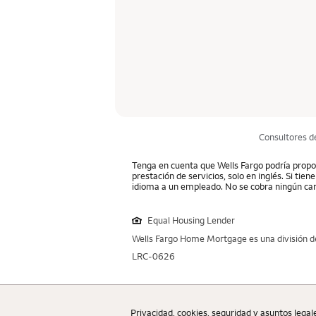
Consultores d
Tenga en cuenta que Wells Fargo podría propor
prestación de servicios, solo en inglés. Si tie
idioma a un empleado. No se cobra ningún car
Equal Housing Lender
Wells Fargo Home Mortgage es una división de
LRC-0626
Privacidad, cookies, seguridad y asuntos legal