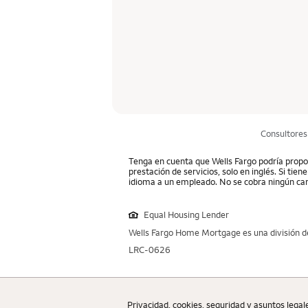
Consultores
Tenga en cuenta que Wells Fargo podría propor
prestación de servicios, solo en inglés. Si tie
idioma a un empleado. No se cobra ningún car
Equal Housing Lender
Wells Fargo Home Mortgage es una división de
LRC-0626
Privacidad, cookies, seguridad y asuntos legal