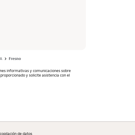
A
Fresno
iones informativas y comunicaciones sobre
proporcionado y solicite asistencia con el
copilaciؚón de datos