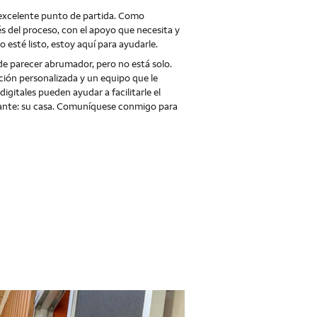
excelente punto de partida. Como
s del proceso, con el apoyo que necesita y
esté listo, estoy aquí para ayudarle.
de parecer abrumador, pero no está solo.
ción personalizada y un equipo que le
gitales pueden ayudar a facilitarle el
tante: su casa. Comuníquese conmigo para