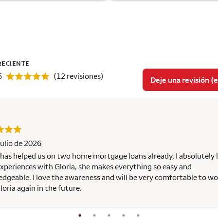
RECIENTE
5
(12 revisiones)
Deje una revisión (e
julio de 2026
 has helped us on two home mortgage loans already, I absolutely 
xperiences with Gloria, she makes everything so easy and
dgeable. I love the awareness and will be very comfortable to wo
loria again in the future.