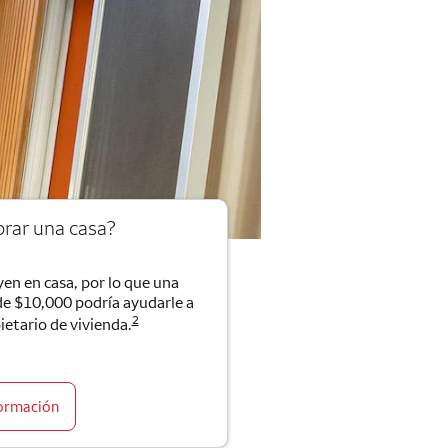
rar una casa?
en en casa, por lo que una
de $10,000 podría ayudarle a
2
ietario de vivienda.
ormación