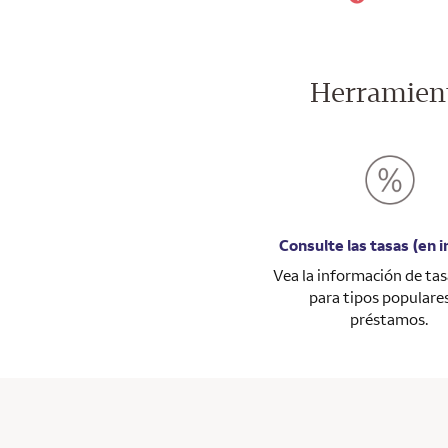
Herramient
Consulte las tasas (en i
Vea la información de ta
para tipos populare
préstamos.