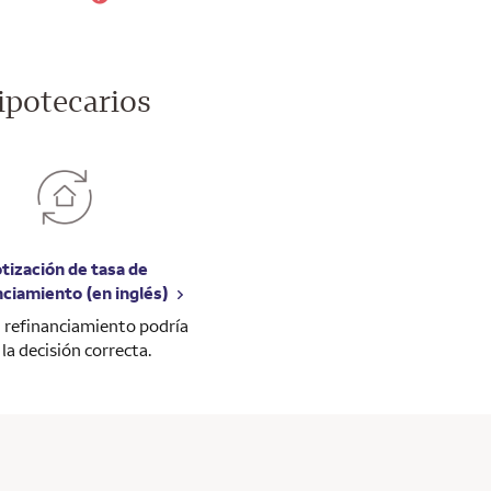
ipotecarios
tización de tasa de
nciamiento (en inglés)
el refinanciamiento podría
 la decisión correcta.