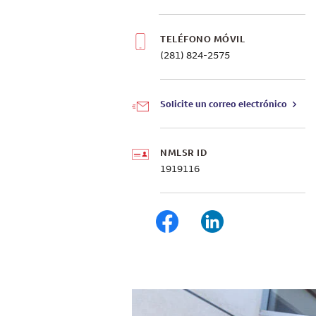
TELÉFONO MÓVIL
(281) 824-2575
Solicite un correo electrónico
NMLSR ID
1919116