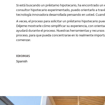
Si está buscando un préstamo hipotecario, ha encontrado un 
consultor hipotecario experimentado, puedo orientarlo a travé
tecnología innovadora desarrollada pensando en usted. Cuando 
A veces, el proceso para solicitar un préstamo hipotecario pue
Déjeme mostrarle cómo simplificar su experiencia, con orienta
ayudará durante el proceso. Nuestras herramientas y recursos di
proceso, para que pueda concentrarse en lo realmente impor
comenzar.
IDIOMAS
Spanish