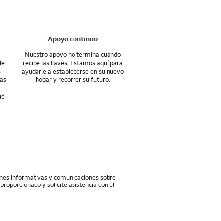
y seguir adelante con
tamos aquí para
Apoyo continuo
Nuestro apoyo no termina cuando
le
recibe las llaves. Estamos aquí para
s
ayudarle a establecerse en su nuevo
eas
hogar y recorrer su futuro.
ué
iones informativas y comunicaciones sobre
proporcionado y solicite asistencia con el