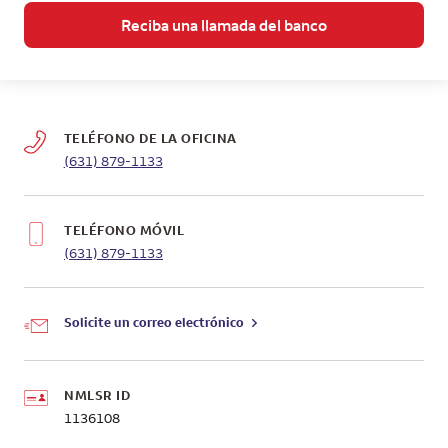
Reciba una llamada del banco
TELÉFONO DE LA OFICINA
(631) 879-1133
TELÉFONO MÓVIL
(631) 879-1133
Solicite un correo electrónico
NMLSR ID
1136108