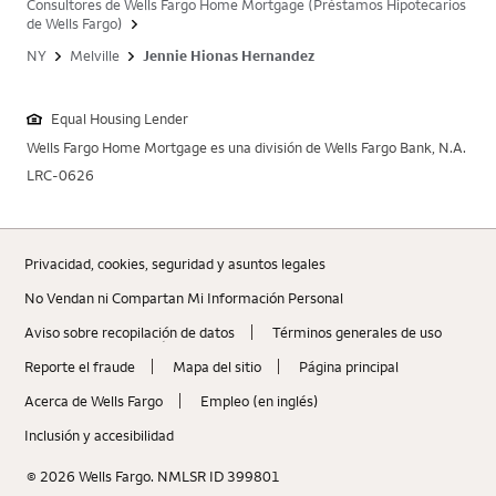
Consultores de Wells Fargo Home Mortgage (Préstamos Hipotecarios
de Wells Fargo)
NY
Melville
Jennie Hionas Hernandez
Equal Housing Lender
Wells Fargo Home Mortgage es una división de Wells Fargo Bank, N.A.
LRC-0626
Privacidad, cookies, seguridad y asuntos legales
No Vendan ni Compartan Mi Información Personal
Aviso sobre recopilaciؚón de datos
Términos generales de uso
Reporte el fraude
Mapa del sitio
Página principal
Acerca de Wells Fargo
Empleo (en inglés)
Inclusión y accesibilidad
© 2026 Wells Fargo. NMLSR ID 399801