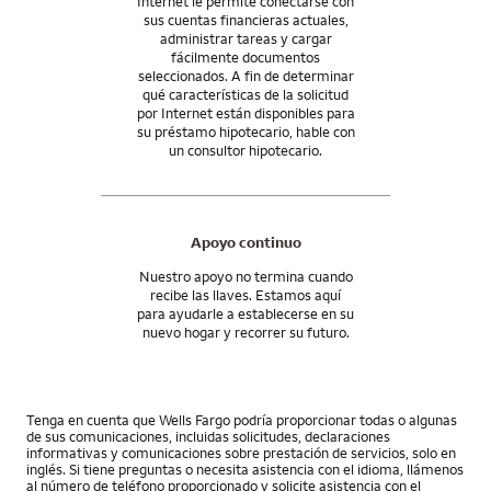
Internet le permite conectarse con
sus cuentas financieras actuales,
administrar tareas y cargar
fácilmente documentos
seleccionados. A fin de determinar
qué características de la solicitud
por Internet están disponibles para
su préstamo hipotecario, hable con
un consultor hipotecario.
Apoyo continuo
Nuestro apoyo no termina cuando
recibe las llaves. Estamos aquí
para ayudarle a establecerse en su
nuevo hogar y recorrer su futuro.
Tenga en cuenta que Wells Fargo podría proporcionar todas o algunas
de sus comunicaciones, incluidas solicitudes, declaraciones
informativas y comunicaciones sobre prestación de servicios, solo en
inglés. Si tiene preguntas o necesita asistencia con el idioma, llámenos
al número de teléfono proporcionado y solicite asistencia con el