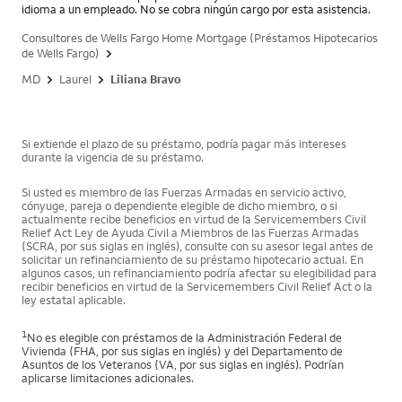
idioma a un empleado. No se cobra ningún cargo por esta asistencia.
Consultores de Wells Fargo Home Mortgage (Préstamos Hipotecarios
de Wells Fargo)
MD
Laurel
Liliana Bravo
Si extiende el plazo de su préstamo, podría pagar más intereses
durante la vigencia de su préstamo.
Si usted es miembro de las Fuerzas Armadas en servicio activo,
cónyuge, pareja o dependiente elegible de dicho miembro, o si
actualmente recibe beneficios en virtud de la Servicemembers Civil
Relief Act Ley de Ayuda Civil a Miembros de las Fuerzas Armadas
(SCRA, por sus siglas en inglés), consulte con su asesor legal antes de
solicitar un refinanciamiento de su préstamo hipotecario actual. En
algunos casos, un refinanciamiento podría afectar su elegibilidad para
recibir beneficios en virtud de la Servicemembers Civil Relief Act o la
ley estatal aplicable.
1
No es elegible con préstamos de la Administración Federal de
Vivienda (FHA, por sus siglas en inglés) y del Departamento de
Asuntos de los Veteranos (VA, por sus siglas en inglés). Podrían
aplicarse limitaciones adicionales.