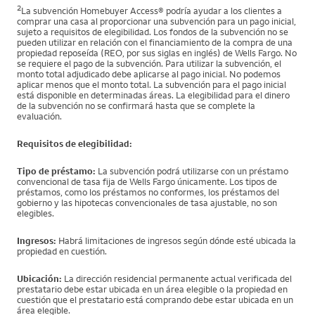
2
La subvención Homebuyer Access® podría ayudar a los clientes a
comprar una casa al proporcionar una subvención para un pago inicial,
sujeto a requisitos de elegibilidad. Los fondos de la subvención no se
pueden utilizar en relación con el financiamiento de la compra de una
propiedad reposeída (REO, por sus siglas en inglés) de Wells Fargo. No
se requiere el pago de la subvención. Para utilizar la subvención, el
monto total adjudicado debe aplicarse al pago inicial. No podemos
aplicar menos que el monto total. La subvención para el pago inicial
está disponible en determinadas áreas. La elegibilidad para el dinero
de la subvención no se confirmará hasta que se complete la
evaluación.
Requisitos de elegibilidad:
Tipo de préstamo:
La subvención podrá utilizarse con un préstamo
convencional de tasa fija de Wells Fargo únicamente. Los tipos de
préstamos, como los préstamos no conformes, los préstamos del
gobierno y las hipotecas convencionales de tasa ajustable, no son
elegibles.
Ingresos:
Habrá limitaciones de ingresos según dónde esté ubicada la
propiedad en cuestión.
Ubicación:
La dirección residencial permanente actual verificada del
prestatario debe estar ubicada en un área elegible o la propiedad en
cuestión que el prestatario está comprando debe estar ubicada en un
área elegible.