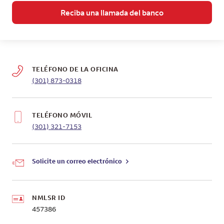
Reciba una llamada del banco
TELÉFONO DE LA OFICINA
(301) 873-0318
TELÉFONO MÓVIL
(301) 321-7153
Solicite un correo electrónico
NMLSR ID
457386