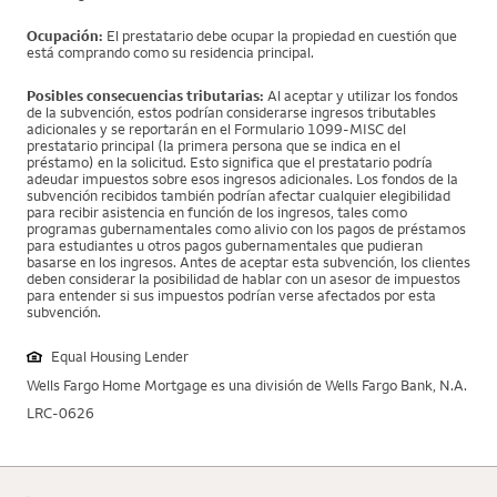
Ocupación:
El prestatario debe ocupar la propiedad en cuestión que
está comprando como su residencia principal.
Posibles consecuencias tributarias:
Al aceptar y utilizar los fondos
de la subvención, estos podrían considerarse ingresos tributables
adicionales y se reportarán en el Formulario 1099-MISC del
prestatario principal (la primera persona que se indica en el
préstamo) en la solicitud. Esto significa que el prestatario podría
adeudar impuestos sobre esos ingresos adicionales. Los fondos de la
subvención recibidos también podrían afectar cualquier elegibilidad
para recibir asistencia en función de los ingresos, tales como
programas gubernamentales como alivio con los pagos de préstamos
para estudiantes u otros pagos gubernamentales que pudieran
basarse en los ingresos. Antes de aceptar esta subvención, los clientes
deben considerar la posibilidad de hablar con un asesor de impuestos
para entender si sus impuestos podrían verse afectados por esta
subvención.
Equal Housing Lender
Wells Fargo Home Mortgage es una división de Wells Fargo Bank, N.A.
LRC-0626