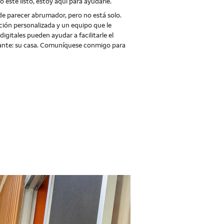
esté listo, estoy aquí para ayudarle.
de parecer abrumador, pero no está solo.
ción personalizada y un equipo que le
gitales pueden ayudar a facilitarle el
tante: su casa. Comuníquese conmigo para