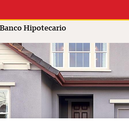
Solicitelo ahora (en inglés)
o Hipotecario
 Banco Hipotecario