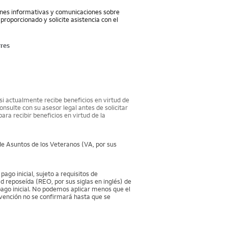
iones informativas y comunicaciones sobre
proporcionado y solicite asistencia con el
res
si actualmente recibe beneficios en virtud de
nsulte con su asesor legal antes de solicitar
ra recibir beneficios en virtud de la
de Asuntos de los Veteranos (VA, por sus
go inicial, sujeto a requisitos de
d reposeída (REO, por sus siglas en inglés) de
 pago inicial. No podemos aplicar menos que el
ubvención no se confirmará hasta que se