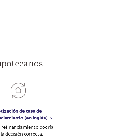
ipotecarios
tización de tasa de
nciamiento (en inglés)
el refinanciamiento podría
 la decisión correcta.