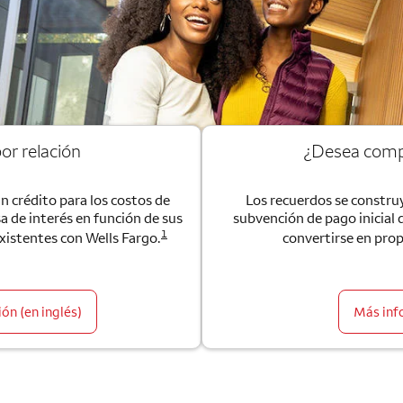
or relación
¿Desea comp
un crédito para los costos de
Los recuerdos se construy
sa de interés en función de sus
subvención de pago inicial 
1
existentes con Wells Fargo.
convertirse en prop
ón (en inglés)
Más inf