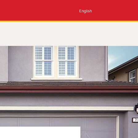
English
Reciba una llamada del banco