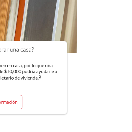
rar una casa?
en en casa, por lo que una
de $10,000 podría ayudarle a
2
ietario de vivienda.
ormación