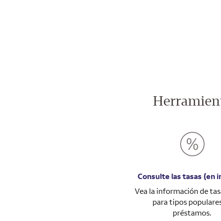
Herramient
Consulte las tasas (en i
Vea la información de ta
para tipos populare
préstamos.