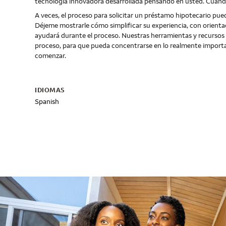
tecnología innovadora desarrollada pensando en usted. Cuando 
A veces, el proceso para solicitar un préstamo hipotecario pue
Déjeme mostrarle cómo simplificar su experiencia, con orienta
ayudará durante el proceso. Nuestras herramientas y recursos di
proceso, para que pueda concentrarse en lo realmente impor
comenzar.
IDIOMAS
Spanish