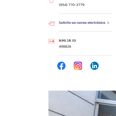
(954) 770-3779
Solicite un correo electrónico
NMLSR ID
498826