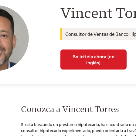
Consultor 
Vincent To
Consultor de Ventas de Banco Hi
Solicitelo ahora (en
inglés)
Conozca a Vincent Torres
Si está buscando un préstamo hipotecario, ha encontrado un 
consultor hipotecario experimentado, puedo orientarlo a travé