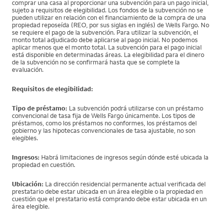
comprar una casa al proporcionar una subvención para un pago inicial,
sujeto a requisitos de elegibilidad. Los fondos de la subvención no se
pueden utilizar en relación con el financiamiento de la compra de una
propiedad reposeída (REO, por sus siglas en inglés) de Wells Fargo. No
se requiere el pago de la subvención. Para utilizar la subvención, el
monto total adjudicado debe aplicarse al pago inicial. No podemos
aplicar menos que el monto total. La subvención para el pago inicial
está disponible en determinadas áreas. La elegibilidad para el dinero
de la subvención no se confirmará hasta que se complete la
evaluación.
Requisitos de elegibilidad:
Tipo de préstamo:
La subvención podrá utilizarse con un préstamo
convencional de tasa fija de Wells Fargo únicamente. Los tipos de
préstamos, como los préstamos no conformes, los préstamos del
gobierno y las hipotecas convencionales de tasa ajustable, no son
elegibles.
Ingresos:
Habrá limitaciones de ingresos según dónde esté ubicada la
propiedad en cuestión.
Ubicación:
La dirección residencial permanente actual verificada del
prestatario debe estar ubicada en un área elegible o la propiedad en
cuestión que el prestatario está comprando debe estar ubicada en un
área elegible.