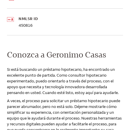
NMLSR ID
450816
Conozca a Geronimo Casas
Si está buscando un préstamo hipotecario, ha encontrado un
excelente punto de partida. Como consultor hipotecario
experimentado, puedo orientarlo a través del proceso, con el
apoyo que necesita y tecnología innovadora desarrollada
pensando en usted. Cuando esté listo, estoy aquí para ayudarle.
A veces, el proceso para solicitar un préstamo hipotecario puede
parecer abrumador, pero no está solo. Déjeme mostrarle cómo
simplificar su experiencia, con orientación personalizada y un
equipo que le ayudará durante el proceso. Nuestras herramientas
y recursos digitales pueden ayudar a facilitarle el proceso, para
que pueda concentrarse en lo realmente importante: su casa.