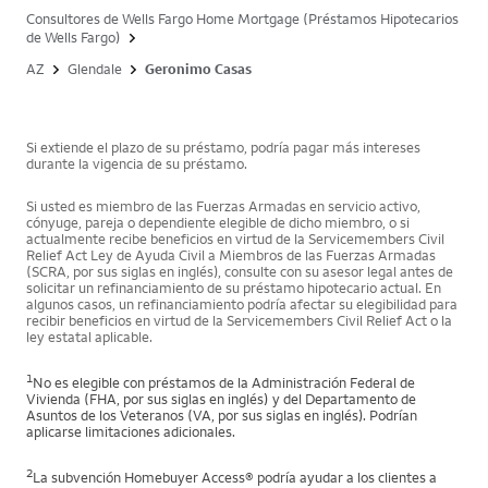
Consultores de Wells Fargo Home Mortgage (Préstamos Hipotecarios
de Wells Fargo)
AZ
Glendale
Geronimo Casas
Si extiende el plazo de su préstamo, podría pagar más intereses
durante la vigencia de su préstamo.
Si usted es miembro de las Fuerzas Armadas en servicio activo,
cónyuge, pareja o dependiente elegible de dicho miembro, o si
actualmente recibe beneficios en virtud de la Servicemembers Civil
Relief Act Ley de Ayuda Civil a Miembros de las Fuerzas Armadas
(SCRA, por sus siglas en inglés), consulte con su asesor legal antes de
solicitar un refinanciamiento de su préstamo hipotecario actual. En
algunos casos, un refinanciamiento podría afectar su elegibilidad para
recibir beneficios en virtud de la Servicemembers Civil Relief Act o la
ley estatal aplicable.
1
No es elegible con préstamos de la Administración Federal de
Vivienda (FHA, por sus siglas en inglés) y del Departamento de
Asuntos de los Veteranos (VA, por sus siglas en inglés). Podrían
aplicarse limitaciones adicionales.
2
La subvención Homebuyer Access® podría ayudar a los clientes a