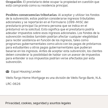
Ocupación:
El prestatario debe ocupar la propiedad en cuestión que
está comprando como su residencia principal.
Posibles consecuencias tributarias:
Al aceptar y utilizar los fondos
de la subvención, estos podrían considerarse ingresos tributables
adicionales y se reportarán en el Formulario 1099-MISC del
prestatario principal (la primera persona que se indica en el
préstamo) en la solicitud. Esto significa que el prestatario podría
adeudar impuestos sobre esos ingresos adicionales. Los fondos de la
subvención recibidos también podrían afectar cualquier elegibilidad
para recibir asistencia en función de los ingresos, tales como
programas gubernamentales como alivio con los pagos de préstamos
para estudiantes u otros pagos gubernamentales que pudieran
basarse en los ingresos. Antes de aceptar esta subvención, los clientes
deben considerar la posibilidad de hablar con un asesor de impuestos
para entender si sus impuestos podrían verse afectados por esta
subvención.
Equal Housing Lender
Wells Fargo Home Mortgage es una división de Wells Fargo Bank, N.A.
LRC-0626
Privacidad, cookies, seguridad y asuntos legales