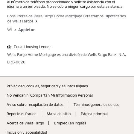
al número de teléfono proporcionado y solicite asistencia con el
idioma a un empleado. No se cobra ningún cargo por esta asistencia.
Consultores de Wells Fargo Home Mortgage (Préstamos Hipotecarios
de Wells Fargo)
WI
Appleton
Equal Housing Lender
Wells Fargo Home Mortgage es una división de Wells Fargo Bank, N.A.
LRC-0626
Privacidad, cookies, seguridad y asuntos legales
No Vendan ni Compartan Mi Información Personal
Aviso sobre recopilaciؚón de datos
Términos generales de uso
Reporte el fraude
Mapa del sitio
Página principal
Acerca de Wells Fargo
Empleo (en inglés)
Inclusión y accesibilidad