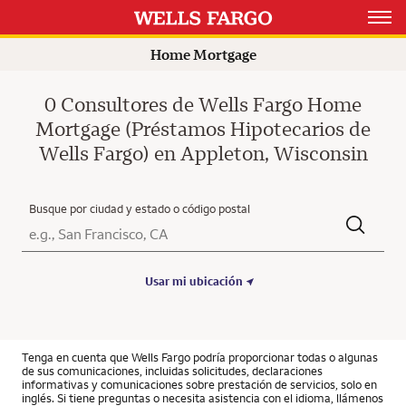
Open 
Home Mortgage
0 Consultores de Wells Fargo Home
Mortgage (Préstamos Hipotecarios de
Wells Fargo) en Appleton, Wisconsin
Busque por ciudad y estado o código postal
Ciudad, Estado/Provincia, Código postal o Ciudad y País
Submit a search.
Usar mi ubicación
Tenga en cuenta que Wells Fargo podría proporcionar todas o algunas
de sus comunicaciones, incluidas solicitudes, declaraciones
informativas y comunicaciones sobre prestación de servicios, solo en
inglés. Si tiene preguntas o necesita asistencia con el idioma, llámenos