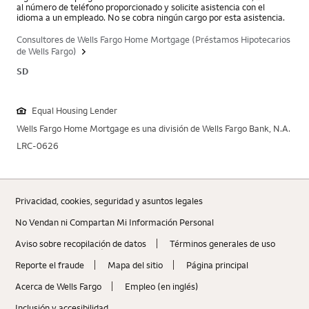
al número de teléfono proporcionado y solicite asistencia con el
idioma a un empleado. No se cobra ningún cargo por esta asistencia.
Consultores de Wells Fargo Home Mortgage (Préstamos Hipotecarios
de Wells Fargo)
SD
Equal Housing Lender
Wells Fargo Home Mortgage es una división de Wells Fargo Bank, N.A.
LRC-0626
Privacidad, cookies, seguridad y asuntos legales
No Vendan ni Compartan Mi Información Personal
Aviso sobre recopilaciؚón de datos
Términos generales de uso
Reporte el fraude
Mapa del sitio
Página principal
Acerca de Wells Fargo
Empleo (en inglés)
Inclusión y accesibilidad