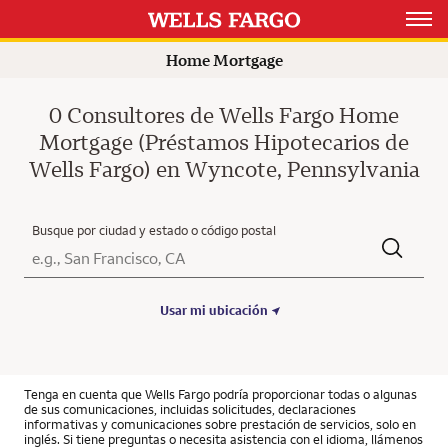
Open 
Home Mortgage
0 Consultores de Wells Fargo Home
Mortgage (Préstamos Hipotecarios de
Wells Fargo) en Wyncote, Pennsylvania
Busque por ciudad y estado o código postal
Ciudad, Estado/Provincia, Código postal o Ciudad y País
Submit a search.
Usar mi ubicación
Tenga en cuenta que Wells Fargo podría proporcionar todas o algunas
de sus comunicaciones, incluidas solicitudes, declaraciones
informativas y comunicaciones sobre prestación de servicios, solo en
inglés. Si tiene preguntas o necesita asistencia con el idioma, llámenos