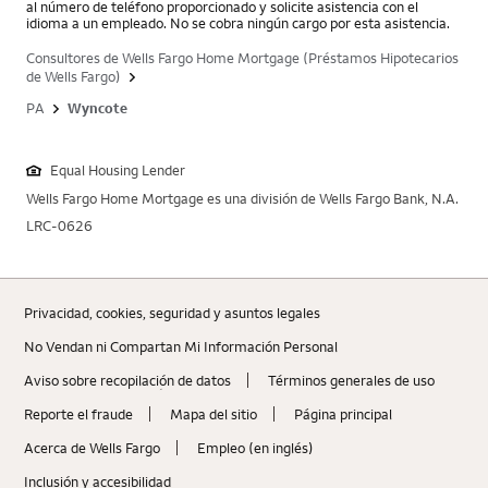
al número de teléfono proporcionado y solicite asistencia con el
idioma a un empleado. No se cobra ningún cargo por esta asistencia.
Consultores de Wells Fargo Home Mortgage (Préstamos Hipotecarios
de Wells Fargo)
PA
Wyncote
Equal Housing Lender
Wells Fargo Home Mortgage es una división de Wells Fargo Bank, N.A.
LRC-0626
Privacidad, cookies, seguridad y asuntos legales
No Vendan ni Compartan Mi Información Personal
Aviso sobre recopilaciؚón de datos
Términos generales de uso
Reporte el fraude
Mapa del sitio
Página principal
Acerca de Wells Fargo
Empleo (en inglés)
Inclusión y accesibilidad