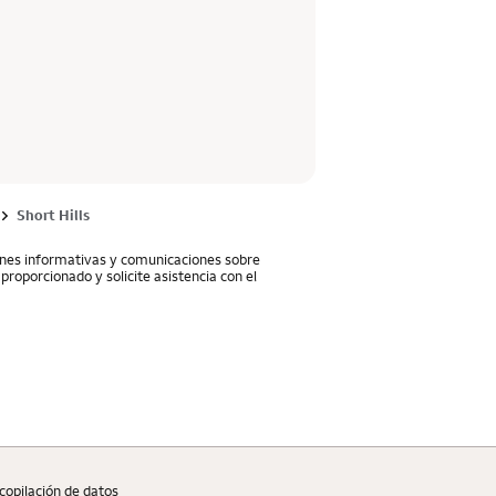
Short Hills
iones informativas y comunicaciones sobre
proporcionado y solicite asistencia con el
copilaciؚón de datos