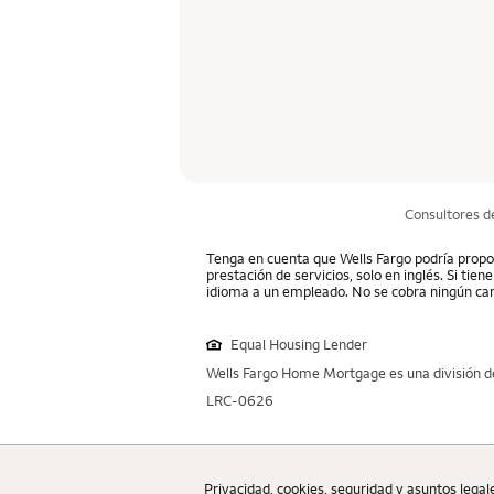
Consultores d
Tenga en cuenta que Wells Fargo podría propor
prestación de servicios, solo en inglés. Si tie
idioma a un empleado. No se cobra ningún car
Equal Housing Lender
Wells Fargo Home Mortgage es una división de
LRC-0626
Privacidad, cookies, seguridad y asuntos legal