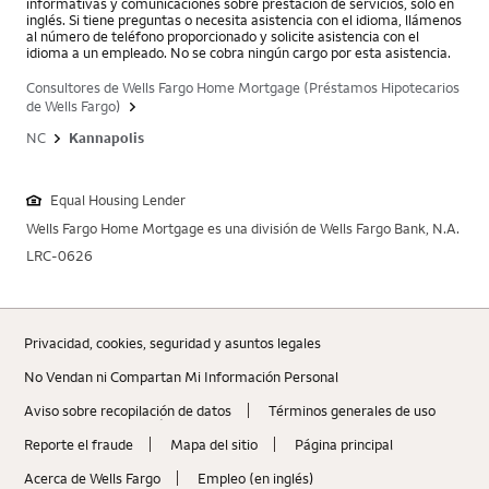
informativas y comunicaciones sobre prestación de servicios, solo en
inglés. Si tiene preguntas o necesita asistencia con el idioma, llámenos
al número de teléfono proporcionado y solicite asistencia con el
idioma a un empleado. No se cobra ningún cargo por esta asistencia.
Consultores de Wells Fargo Home Mortgage (Préstamos Hipotecarios
de Wells Fargo)
NC
Kannapolis
Equal Housing Lender
Wells Fargo Home Mortgage es una división de Wells Fargo Bank, N.A.
LRC-0626
Privacidad, cookies, seguridad y asuntos legales
No Vendan ni Compartan Mi Información Personal
Aviso sobre recopilaciؚón de datos
Términos generales de uso
Reporte el fraude
Mapa del sitio
Página principal
Acerca de Wells Fargo
Empleo (en inglés)