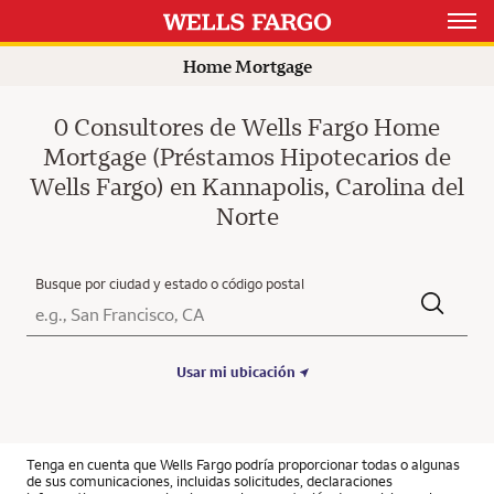
Open 
Home Mortgage
0 Consultores de Wells Fargo Home
Mortgage (Préstamos Hipotecarios de
Wells Fargo) en Kannapolis, Carolina del
Norte
Busque por ciudad y estado o código postal
Ciudad, Estado/Provincia, Código postal o Ciudad y País
Submit a search.
Usar mi ubicación
Tenga en cuenta que Wells Fargo podría proporcionar todas o algunas
de sus comunicaciones, incluidas solicitudes, declaraciones