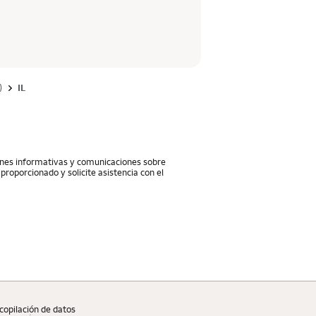
)
IL
iones informativas y comunicaciones sobre
proporcionado y solicite asistencia con el
copilaciؚón de datos