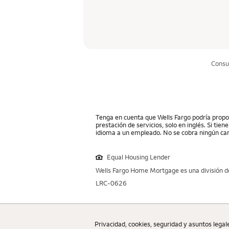
Consu
Tenga en cuenta que Wells Fargo podría propor
prestación de servicios, solo en inglés. Si tie
idioma a un empleado. No se cobra ningún car
Equal Housing Lender
Wells Fargo Home Mortgage es una división de
LRC-0626
Privacidad, cookies, seguridad y asuntos legal