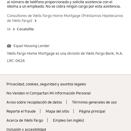
al número de teléfono proporcionado y solicite asistencia con el
idioma a un empleado. No se cobra ningún cargo por esta asistencia.
Consultores de Wells Fargo Home Mortgage (Préstamos Hipotecarios
de Wells Fargo)
IA
Coralville
Equal Housing Lender
Wells Fargo Home Mortgage es una división de Wells Fargo Bank, N.A.
LRC-0626
Privacidad, cookies, seguridad y asuntos legales
No Vendan ni Compartan Mi Información Personal
Aviso sobre recopilaciؚón de datos
Términos generales de uso
Reporte el fraude
Mapa del sitio
Página principal
Acerca de Wells Fargo
Empleo (en inglés)
Inclusión y accesibilidad