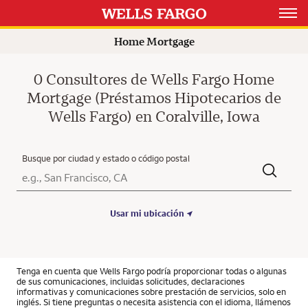
Open 
Home Mortgage
0 Consultores de Wells Fargo Home
Mortgage (Préstamos Hipotecarios de
Wells Fargo) en Coralville, Iowa
Busque por ciudad y estado o código postal
Ciudad, Estado/Provincia, Código postal o Ciudad y País
Submit a search.
Usar mi ubicación
Tenga en cuenta que Wells Fargo podría proporcionar todas o algunas
de sus comunicaciones, incluidas solicitudes, declaraciones
informativas y comunicaciones sobre prestación de servicios, solo en
inglés. Si tiene preguntas o necesita asistencia con el idioma, llámenos