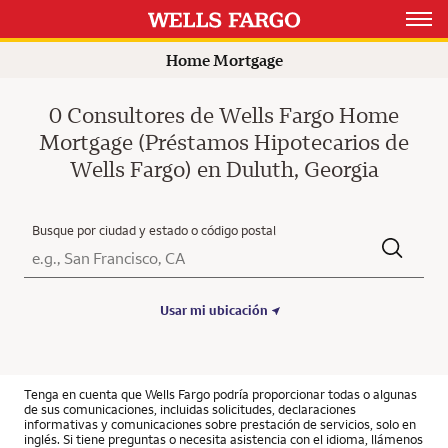
Open 
Home Mortgage
0 Consultores de Wells Fargo Home
Mortgage (Préstamos Hipotecarios de
Wells Fargo) en Duluth, Georgia
Busque por ciudad y estado o código postal
Ciudad, Estado/Provincia, Código postal o Ciudad y País
Submit a search.
Usar mi ubicación
Tenga en cuenta que Wells Fargo podría proporcionar todas o algunas
de sus comunicaciones, incluidas solicitudes, declaraciones
informativas y comunicaciones sobre prestación de servicios, solo en
inglés. Si tiene preguntas o necesita asistencia con el idioma, llámenos