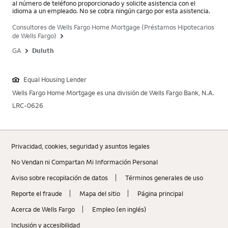
al número de teléfono proporcionado y solicite asistencia con el
idioma a un empleado. No se cobra ningún cargo por esta asistencia.
Consultores de Wells Fargo Home Mortgage (Préstamos Hipotecarios
de Wells Fargo)
GA
Duluth
Equal Housing Lender
Wells Fargo Home Mortgage es una división de Wells Fargo Bank, N.A.
LRC-0626
Privacidad, cookies, seguridad y asuntos legales
No Vendan ni Compartan Mi Información Personal
Aviso sobre recopilaciؚón de datos
Términos generales de uso
Reporte el fraude
Mapa del sitio
Página principal
Acerca de Wells Fargo
Empleo (en inglés)
Inclusión y accesibilidad