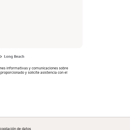
Long Beach
iones informativas y comunicaciones sobre
proporcionado y solicite asistencia con el
copilaciؚón de datos