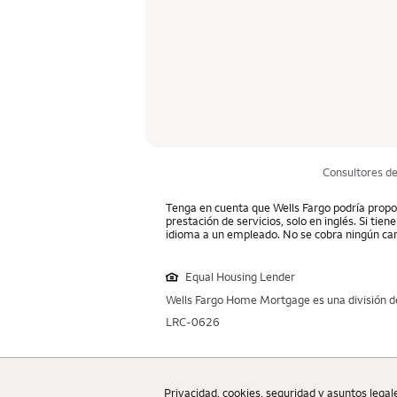
Consultores d
Tenga en cuenta que Wells Fargo podría propor
prestación de servicios, solo en inglés. Si tie
idioma a un empleado. No se cobra ningún car
Equal Housing Lender
Wells Fargo Home Mortgage es una división de
LRC-0626
Privacidad, cookies, seguridad y asuntos legal