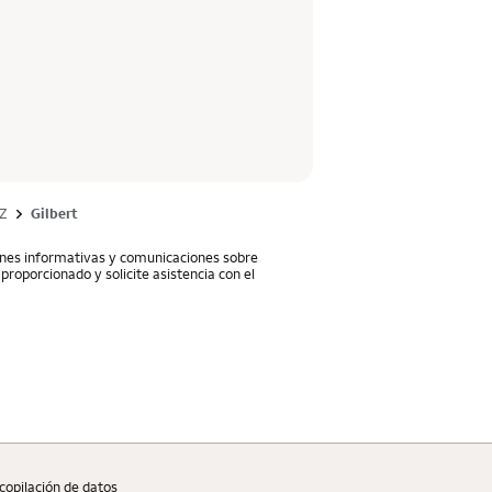
Z
Gilbert
iones informativas y comunicaciones sobre
proporcionado y solicite asistencia con el
copilaciؚón de datos