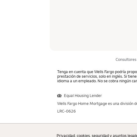
Consultores
Tenga en cuenta que Wells Fargo podría propor
prestación de servicios, solo en inglés. Si tie
idioma a un empleado. No se cobra ningún car
Equal Housing Lender
Wells Fargo Home Mortgage es una división de
LRC-0626
Privacidad, cookies, seguridad y asuntos legal